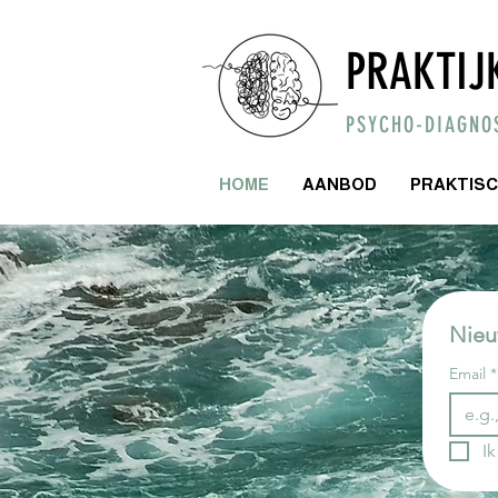
PRAKTIJ
PSYCHO-DIAGNOS
HOME
AANBOD
PRAKTIS
Nieu
Email
*
Ik