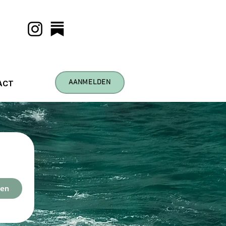
AANMELDEN
ACT
ven